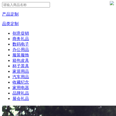
产品定制
品类定制
创意促销
商务礼品
数码电子
办公用品
服装服饰
箱包皮具
杯子茶具
家居用品
汽车用品
收藏纪念
家用电器
品牌礼品
展会礼品