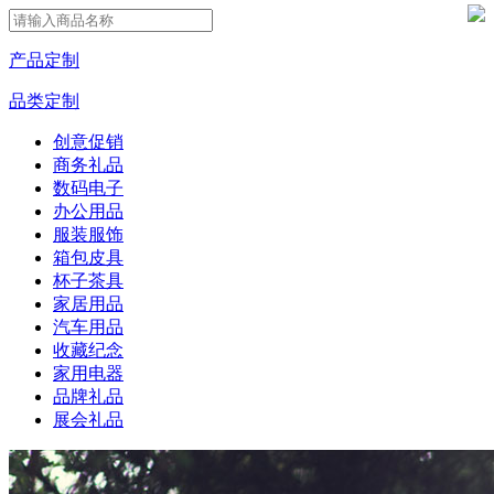
产品定制
品类定制
创意促销
商务礼品
数码电子
办公用品
服装服饰
箱包皮具
杯子茶具
家居用品
汽车用品
收藏纪念
家用电器
品牌礼品
展会礼品